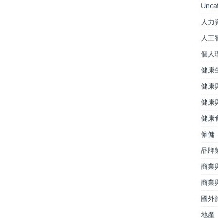
Unca
人力
人工
個人
健康
健康
健康
健康
僱傭
品牌
商業
商業
國外
地產