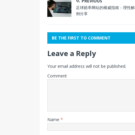
PREVIOUS
足球赔率网站的權威指南：理性解
例分享
BE THE FIRST TO COMMENT
Leave a Reply
Your email address will not be published.
Comment
Name
*