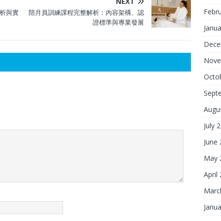
NEXT
Febr
析與實
陪月員訓練課程完整解析：內容架構、認
證標準與專業發展
Janua
Dece
Nove
Octo
Sept
Augu
July 
June
May 
April
Marc
Janua