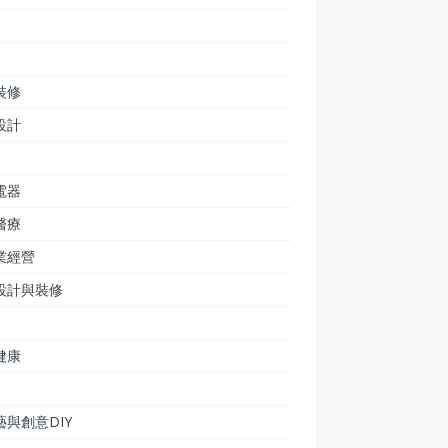
裝修
設計
電器
醫療
業經營
設計與裝修
健康
藝與創意DIY