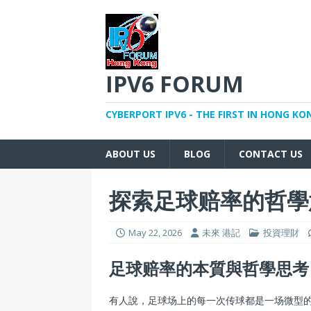
IPV6 FORUM
CYBERPORT IPV6 - THE FIRST IN HONG KO
ABOUT US
BLOG
CONTACT US
探索足球赔率的哲學
May 22, 2026
未來 港記
投資理財
足球赔率的本質與哲學思考
有人說，足球场上的每一次传球都是一场微型