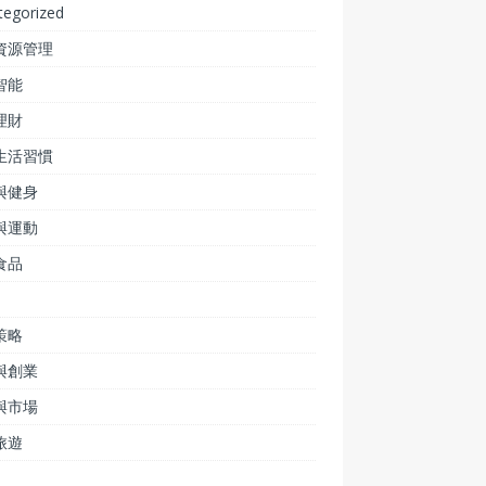
tegorized
資源管理
智能
理財
生活習慣
與健身
與運動
食品
策略
與創業
與市場
旅遊