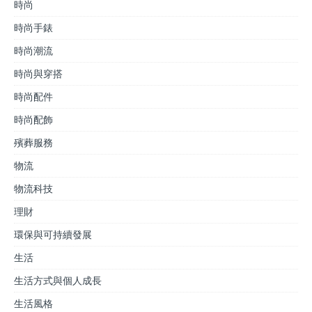
時尚
時尚手錶
時尚潮流
時尚與穿搭
時尚配件
時尚配飾
殯葬服務
物流
物流科技
理財
環保與可持續發展
生活
生活方式與個人成長
生活風格