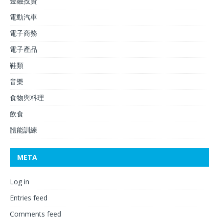
金融投資
電動汽車
電子商務
電子產品
鞋類
音樂
食物與料理
飲食
體能訓練
META
Log in
Entries feed
Comments feed