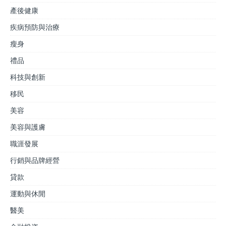
產後健康
疾病預防與治療
瘦身
禮品
科技與創新
移民
美容
美容與護膚
職涯發展
行銷與品牌經營
貸款
運動與休閒
醫美