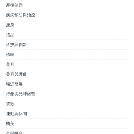
產後健康
疾病預防與治療
瘦身
禮品
科技與創新
移民
美容
美容與護膚
職涯發展
行銷與品牌經營
貸款
運動與休閒
醫美
金融投資