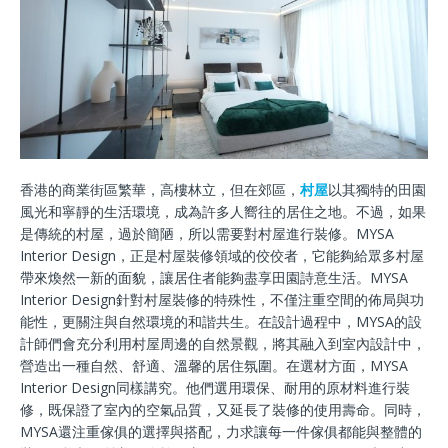
香港的商業街區繁華，高樓林立，但在郊區，
村屋
以其獨特的田園
風光和寧靜的生活環境，成為許多人嚮往的居住之地。不過，如果
是傳統的村屋，過於簡陋，所以需要對村屋進行裝修。MYSA
Interior Design，正是村屋裝修領域的佼佼者，它能夠給眾多村屋
帶來煥然一新的面貌，讓居住者能夠盡享田園詩意生活。MYSA
Interior Design針對村屋裝修的特殊性，不僅注重空間的佈局與功
能性，更關注與自然環境的和諧共生。在設計過程中，MYSA的設
計師們會充分利用村屋周邊的自然景觀，將其融入到室內設計中，
營造出一種自然、舒適、溫馨的居住氛圍。在選材方面，MYSA
Interior Design同樣講究。他們選用環保、耐用的原材料進行裝
修，既保證了室內的空氣品質，又延長了裝修的使用壽命。同時，
MYSA還注重傢俱的選擇與搭配，力求讓每一件傢俱都能與整體的