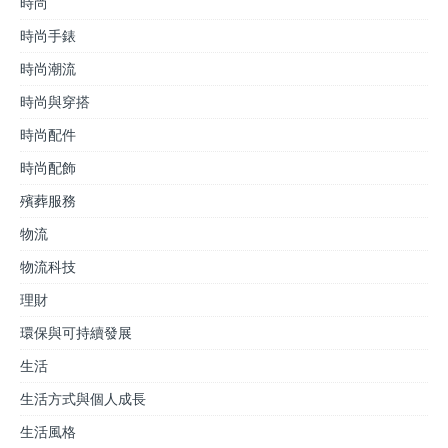
時尚
時尚手錶
時尚潮流
時尚與穿搭
時尚配件
時尚配飾
殯葬服務
物流
物流科技
理財
環保與可持續發展
生活
生活方式與個人成長
生活風格