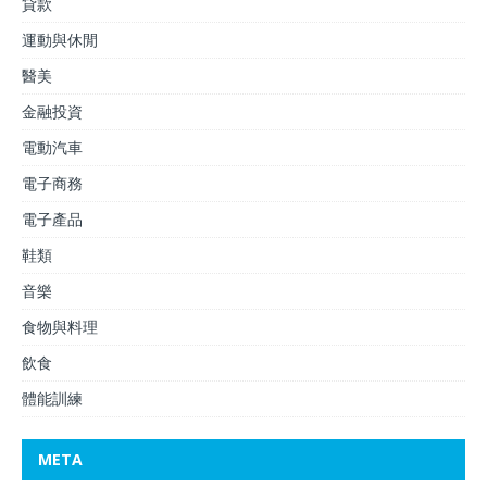
貸款
運動與休閒
醫美
金融投資
電動汽車
電子商務
電子產品
鞋類
音樂
食物與料理
飲食
體能訓練
META