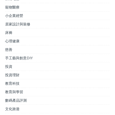
寵物醫療
小企業經營
居家設計與裝修
床褥
心理健康
慈善
手工藝與創意DIY
投資
投資理財
教育科技
教育與學習
數碼產品評測
文化旅遊