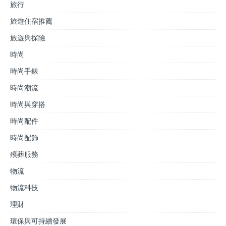
旅行
旅遊住宿推薦
旅遊與探險
時尚
時尚手錶
時尚潮流
時尚與穿搭
時尚配件
時尚配飾
殯葬服務
物流
物流科技
理財
環保與可持續發展