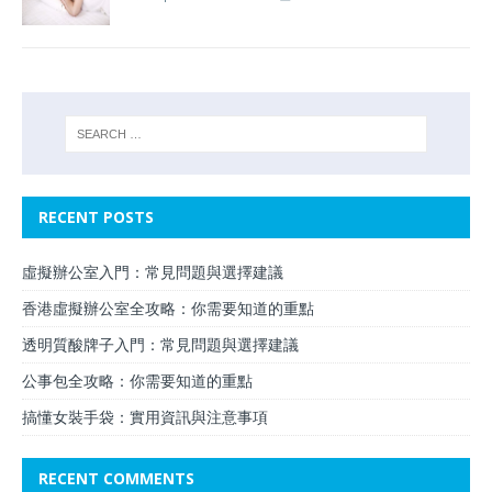
RECENT POSTS
虛擬辦公室入門：常見問題與選擇建議
香港虛擬辦公室全攻略：你需要知道的重點
透明質酸牌子入門：常見問題與選擇建議
公事包全攻略：你需要知道的重點
搞懂女裝手袋：實用資訊與注意事項
RECENT COMMENTS