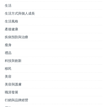
生活
生活方式與個人成長
生活風格
產後健康
疾病預防與治療
瘦身
禮品
科技與創新
移民
美容
美容與護膚
職涯發展
行銷與品牌經營