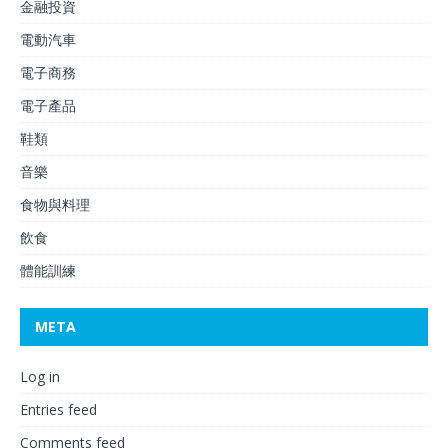
金融投資
電動汽車
電子商務
電子產品
鞋類
音樂
食物與料理
飲食
體能訓練
META
Log in
Entries feed
Comments feed