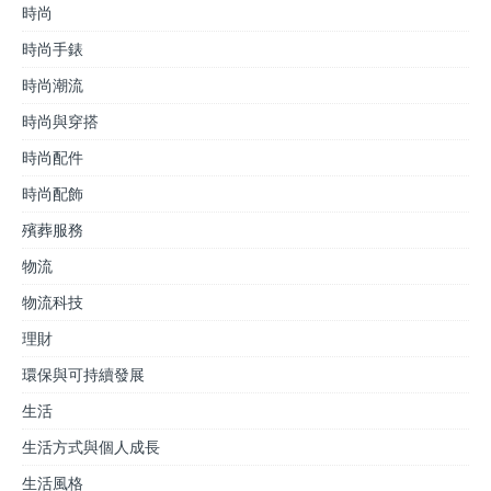
時尚
時尚手錶
時尚潮流
時尚與穿搭
時尚配件
時尚配飾
殯葬服務
物流
物流科技
理財
環保與可持續發展
生活
生活方式與個人成長
生活風格