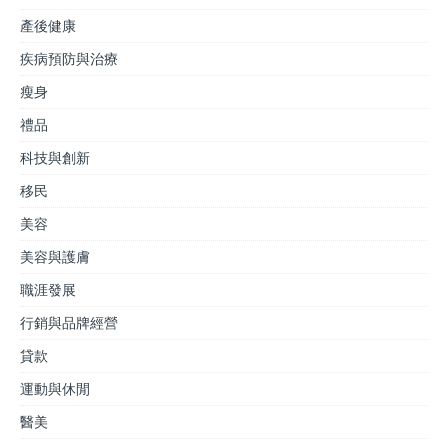
產後健康
疾病預防與治療
瘦身
禮品
科技與創新
移民
美容
美容與護膚
職涯發展
行銷與品牌經營
貸款
運動與休閒
醫美