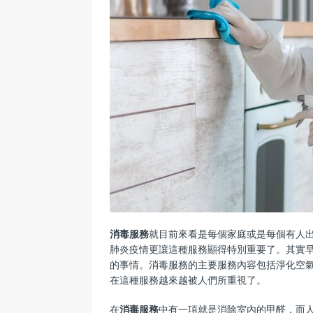
消毒服務
就目前來看是每個家庭或是每個有人出
肺炎疫情更讓這種服務顯得特別重要了。其實
的事情。消毒服務的主要服務內容包括淨化空
在這種服務越來越被人們所重視了。
在
消毒服務
中有一項就是消除室內的甲醛，而人