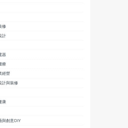
裝修
設計
電器
醫療
業經營
設計與裝修
健康
藝與創意DIY