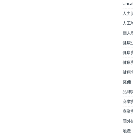
Unca
人力
人工
個人
健康
健康
健康
健康
僱傭
品牌
商業
商業
國外
地產