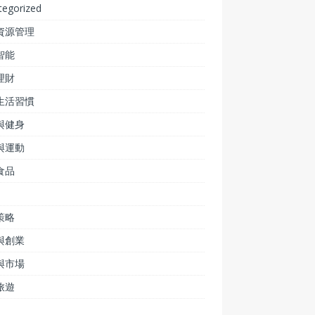
tegorized
資源管理
智能
理財
生活習慣
與健身
與運動
食品
策略
與創業
與市場
旅遊