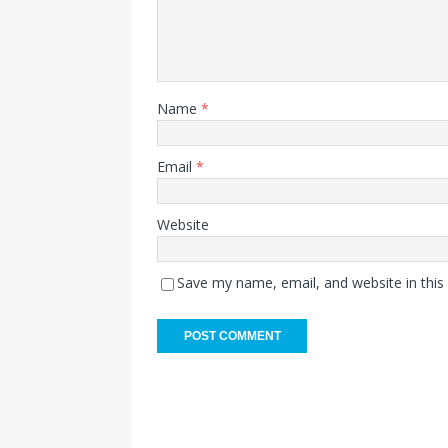
Name
*
Email
*
Website
Save my name, email, and website in this