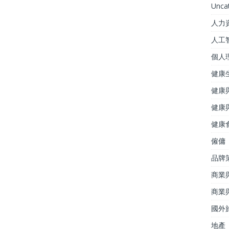
Unca
人力
人工
個人
健康
健康
健康
健康
僱傭
品牌
商業
商業
國外
地產