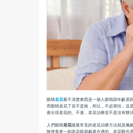
眼睛
老花
看不清楚東西是一個人眼睛因年齡原
而眼睛老花了並不是病，所以，不必害怕，這
會出現老花的。不過，老花治療並不是沒有辦
人們眼睛
老花
後最常見的老花治療方法就是佩
隨便拿來一副老花鏡就戴著合適的。老花眼也