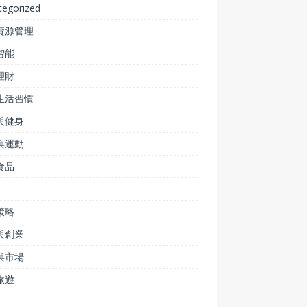
tegorized
資源管理
智能
理財
生活習慣
與健身
與運動
食品
策略
與創業
與市場
旅遊