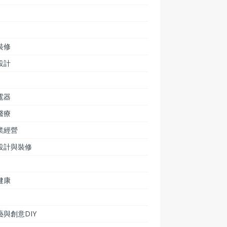
裝修
設計
電器
醫療
業經營
設計與裝修
健康
藝與創意DIY