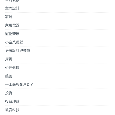
室內設計
家居
家用電器
寵物醫療
小企業經營
居家設計與裝修
床褥
心理健康
慈善
手工藝與創意DIY
投資
投資理財
教育科技