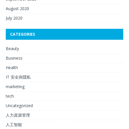
August 2020
July 2020
CATEGORIES
Beauty
Business
Health
IT 安全與隱私
marketing
tech
Uncategorized
人力資源管理
人工智能