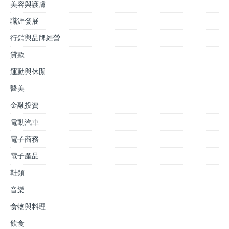
美容與護膚
職涯發展
行銷與品牌經營
貸款
運動與休閒
醫美
金融投資
電動汽車
電子商務
電子產品
鞋類
音樂
食物與料理
飲食