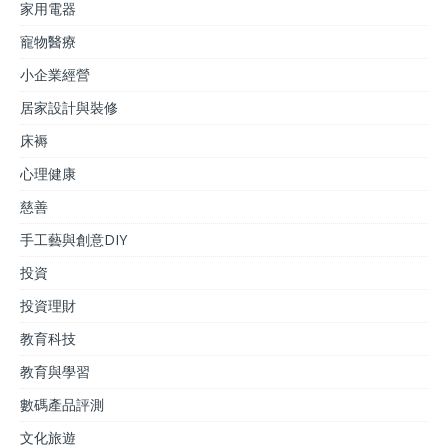
家用電器
寵物醫療
小企業經營
居家設計與裝修
床褥
心理健康
慈善
手工藝與創意DIY
投資
投資理財
教育科技
教育與學習
數碼產品評測
文化旅遊