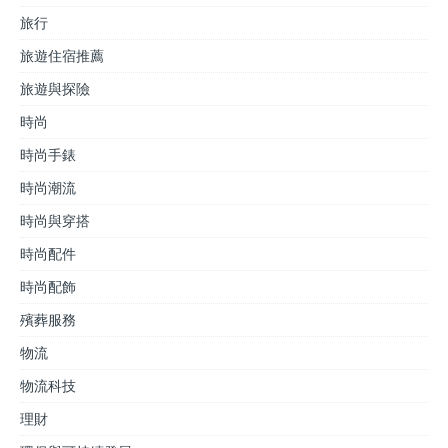
旅行
旅遊住宿推薦
旅遊與探險
時尚
時尚手錶
時尚潮流
時尚與穿搭
時尚配件
時尚配飾
殯葬服務
物流
物流科技
理財