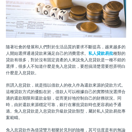
隨著社會的發展和人們對於生活品質的要求不斷提高，越來越多的
人開始選擇通過貸款來滿足自己的消費需求。
私人貸款易批
種類的
貸款有很多，對於沒有固定資產的人來說免入息貸款是一種不錯的
選擇，很多人不知道什麼是免入息貸款，要想搞清楚需要想弄明白
什麼是入息貸款。
所謂入息貸款，就是指以借款人的收入作為還款來源的貸款方式。
這種貸款方式的優點在於，借款人可以根據自己的實際情況選擇合
適的還款期限和還款金額，從而更好地控制自己的財務狀況。同
時，由於還款來源穩定可靠，銀行在審批貸款時也更容易給予通
過。免入息貸款是入息貸款升級款貸款類型，屬於私人貸款易批專
案範疇。
免入息貸款作為借貸雙方都樂於見到的險種，其可信度是有的無論