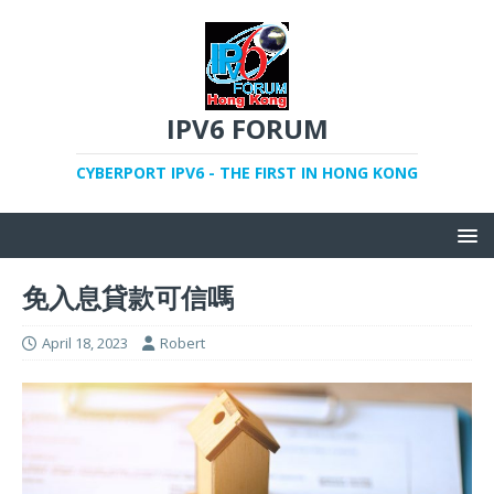
IPV6 FORUM
CYBERPORT IPV6 - THE FIRST IN HONG KONG
免入息貸款可信嗎
April 18, 2023
Robert