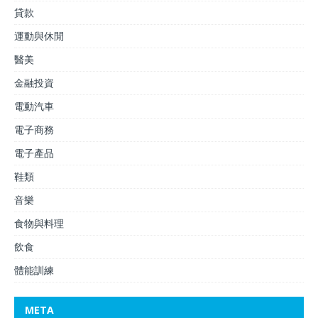
貸款
運動與休閒
醫美
金融投資
電動汽車
電子商務
電子產品
鞋類
音樂
食物與料理
飲食
體能訓練
META