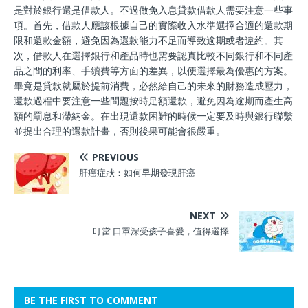
是對於銀行還是借款人。不過做免入息貸款借款人需要注意一些事
項。首先，借款人應該根據自己的實際收入水準選擇合適的還款期
限和還款金額，避免因為還款能力不足而導致逾期或者違約。其
次，借款人在選擇銀行和產品時也需要認真比較不同銀行和不同產
品之間的利率、手續費等方面的差異，以便選擇最為優惠的方案。
畢竟是貸款就屬於提前消費，必然給自己的未來的財務造成壓力，
還款過程中要注意一些問題按時足額還款，避免因為逾期而產生高
額的罰息和滯納金。在出現還款困難的時候一定要及時與銀行聯繫
並提出合理的還款計畫，否則後果可能會很嚴重。
PREVIOUS
肝癌症狀：如何早期發現肝癌
NEXT
叮當 口罩深受孩子喜愛，值得選擇
BE THE FIRST TO COMMENT