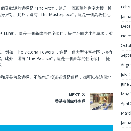
Febr
歡迎的選擇是 “The Arch”，這是一個豪華的住宅大樓，擁
。此外，還有 “The Masterpiece”，這是一個高級住宅
Janua
Dece
e Luna”。這是一個新建的住宅項目，提供不同大小的單位，並
Nove
Octo
“The Victoria Towers”，這是一個大型住宅社區，擁有
Sept
，還有 “The Pacifica”，這是一個豪華的住宅項目，提
Augu
等。
July 
盤和屋苑供您選擇。不論您是投資者還是租戶，都可以在這個地
June
May 
NEXT
香港殯儀館很多嗎
April
Marc
Janua