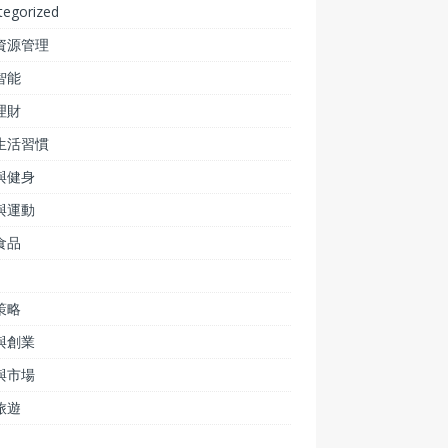
tegorized
資源管理
智能
理財
生活習慣
與健身
與運動
食品
策略
與創業
與市場
旅遊