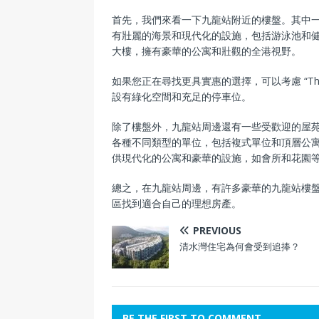
首先，我們來看一下九龍站附近的樓盤。其中一個受
有壯麗的海景和現代化的設施，包括游泳池和健身房等
大樓，擁有豪華的公寓和壯觀的全港視野。
如果您正在尋找更具實惠的選擇，可以考慮 “Th
設有綠化空間和充足的停車位。
除了樓盤外，九龍站周邊還有一些受歡迎的屋苑。例如 
各種不同類型的單位，包括複式單位和頂層公寓。此外
供現代化的公寓和豪華的設施，如會所和花園
總之，在九龍站周邊，有許多豪華的九龍站樓
區找到適合自己的理想房產。
PREVIOUS
清水灣住宅為何會受到追捧？
BE THE FIRST TO COMMENT