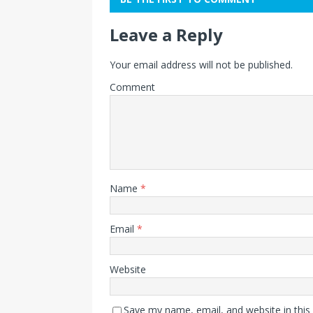
Leave a Reply
Your email address will not be published.
Comment
Name
*
Email
*
Website
Save my name, email, and website in this