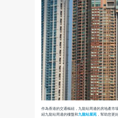
作為香港的交通樞紐，九龍站周邊的房地產市
紹九龍站周邊的樓盤和
九龍站屋苑
，幫助您更