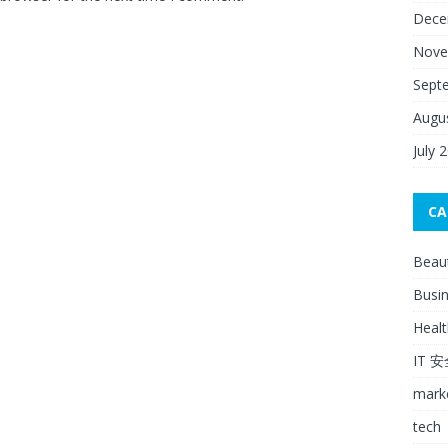
Dece
Nove
Sept
Augu
July 
CA
Beau
Busi
Healt
IT 
mark
tech