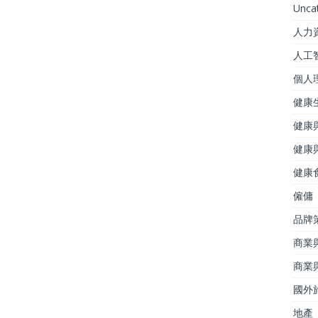
Unca
人力
人工
個人
健康
健康
健康
健康
僱傭
品牌
商業
商業
國外
地產