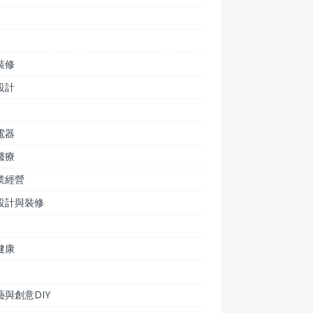
裝修
設計
電器
醫療
業經營
設計與裝修
健康
藝與創意DIY