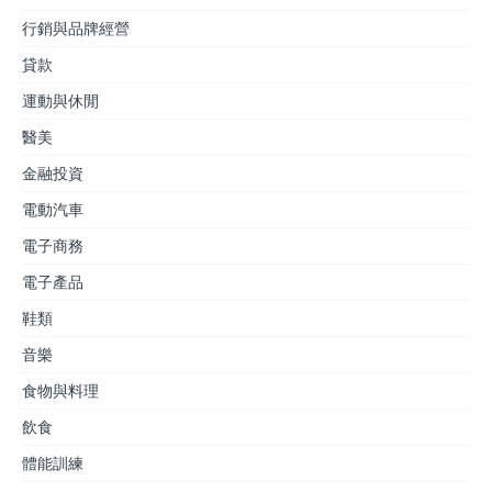
行銷與品牌經營
貸款
運動與休閒
醫美
金融投資
電動汽車
電子商務
電子產品
鞋類
音樂
食物與料理
飲食
體能訓練