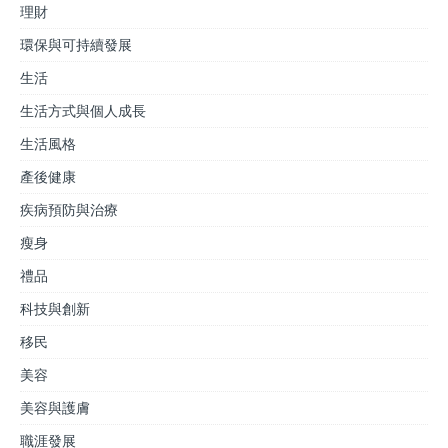
理財
環保與可持續發展
生活
生活方式與個人成長
生活風格
產後健康
疾病預防與治療
瘦身
禮品
科技與創新
移民
美容
美容與護膚
職涯發展