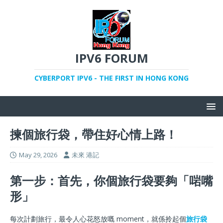
IPV6 FORUM
CYBERPORT IPV6 - THE FIRST IN HONG KONG
揀個旅行袋，帶住好心情上路！
May 29, 2026
未來 港記
第一步：首先，你個旅行袋要夠「啱嘴
形」
每次計劃旅行，最令人心花怒放嘅 moment，就係拎起個
旅行袋