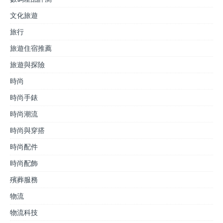
文化旅遊
旅行
旅遊住宿推薦
旅遊與探險
時尚
時尚手錶
時尚潮流
時尚與穿搭
時尚配件
時尚配飾
殯葬服務
物流
物流科技