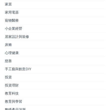
家居
家用電器
寵物醫療
小企業經營
居家設計與裝修
床褥
心理健康
慈善
手工藝與創意DIY
投資
投資理財
教育科技
教育與學習
數碼產品評測