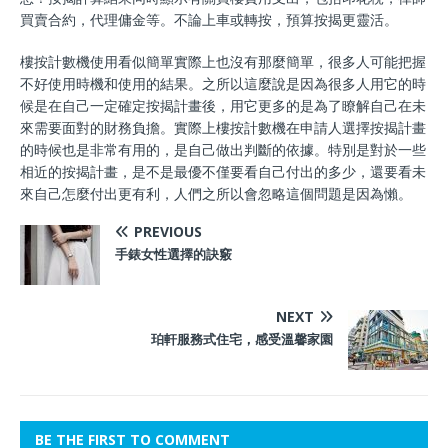
買賣合約，代理傭金等。不論上車或轉按，預算按揭更靈活。
樓按計數機使用看似簡單實際上也沒有那麼簡單，很多人可能把握
不好使用時機和使用的結果。之所以這麼說是因為很多人用它的時
候是在自己一定確定按揭計畫後，用它更多的是為了瞭解自己在未
來需要面對的財務負擔。實際上樓按計數機在申請人選擇按揭計畫
的時候也是非常有用的，是自己做出判斷的依據。特別是對於一些
相近的按揭計畫，是不是最優不僅要看自己付出的多少，還要看未
來自己怎麼付出更有利，人們之所以會忽略這個問題是因為懶。
PREVIOUS
手錶女性選擇的訣竅
NEXT
珀軒服務式住宅，感受溫馨家園
BE THE FIRST TO COMMENT