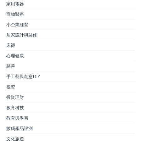
家用電器
寵物醫療
小企業經營
居家設計與裝修
床褥
心理健康
慈善
手工藝與創意DIY
投資
投資理財
教育科技
教育與學習
數碼產品評測
文化旅遊