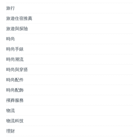
旅行
旅遊住宿推薦
旅遊與探險
時尚
時尚手錶
時尚潮流
時尚與穿搭
時尚配件
時尚配飾
殯葬服務
物流
物流科技
理財