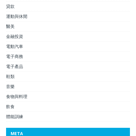
貸款
運動與休閒
醫美
金融投資
電動汽車
電子商務
電子產品
鞋類
音樂
食物與料理
飲食
體能訓練
META