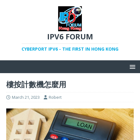
IPV6 FORUM
CYBERPORT IPV6 - THE FIRST IN HONG KONG
樓按計數機怎麼用
March 21, 2023
Robert