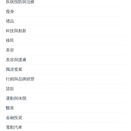
疾病預防與治療
瘦身
禮品
科技與創新
移民
美容
美容與護膚
職涯發展
行銷與品牌經營
貸款
運動與休閒
醫美
金融投資
電動汽車