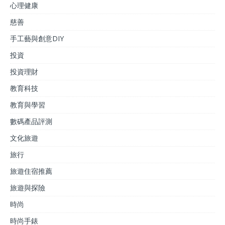
心理健康
慈善
手工藝與創意DIY
投資
投資理財
教育科技
教育與學習
數碼產品評測
文化旅遊
旅行
旅遊住宿推薦
旅遊與探險
時尚
時尚手錶