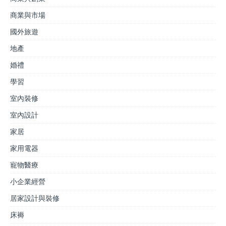
商業與市場
國外旅遊
地產
婚禮
學習
室內裝修
室內設計
家居
家用電器
寵物醫療
小企業經營
居家設計與裝修
床褥