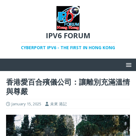
IPV6 FORUM
CYBERPORT IPV6 - THE FIRST IN HONG KONG
香港愛百合殯儀公司：讓離別充滿溫情
與尊嚴
January 15, 2025
未來 港記