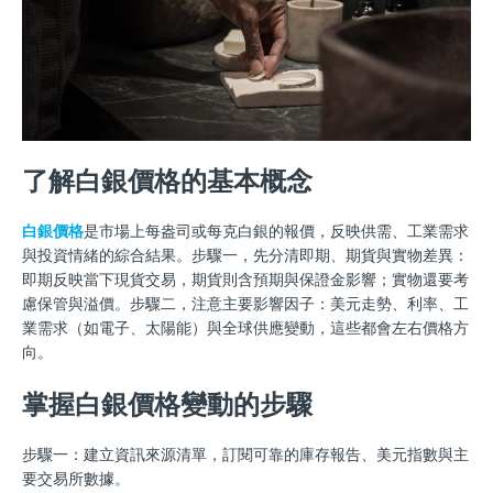
了解白銀價格的基本概念
白銀價格
是市場上每盎司或每克白銀的報價，反映供需、工業需求
與投資情緒的綜合結果。步驟一，先分清即期、期貨與實物差異：
即期反映當下現貨交易，期貨則含預期與保證金影響；實物還要考
慮保管與溢價。步驟二，注意主要影響因子：美元走勢、利率、工
業需求（如電子、太陽能）與全球供應變動，這些都會左右價格方
向。
掌握白銀價格變動的步驟
步驟一：建立資訊來源清單，訂閱可靠的庫存報告、美元指數與主
要交易所數據。