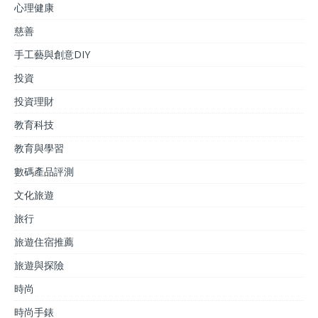
心理健康
慈善
手工藝與創意DIY
投資
投資理財
教育科技
教育與學習
數碼產品評測
文化旅遊
旅行
旅遊住宿推薦
旅遊與探險
時尚
時尚手錶