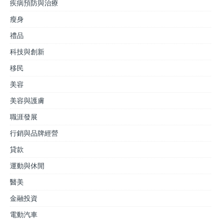
疾病預防與治療
瘦身
禮品
科技與創新
移民
美容
美容與護膚
職涯發展
行銷與品牌經營
貸款
運動與休閒
醫美
金融投資
電動汽車