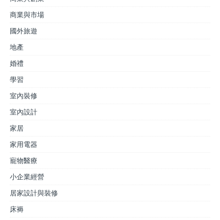
商業與市場
國外旅遊
地產
婚禮
學習
室內裝修
室內設計
家居
家用電器
寵物醫療
小企業經營
居家設計與裝修
床褥