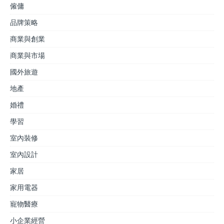
僱傭
品牌策略
商業與創業
商業與市場
國外旅遊
地產
婚禮
學習
室內裝修
室內設計
家居
家用電器
寵物醫療
小企業經營