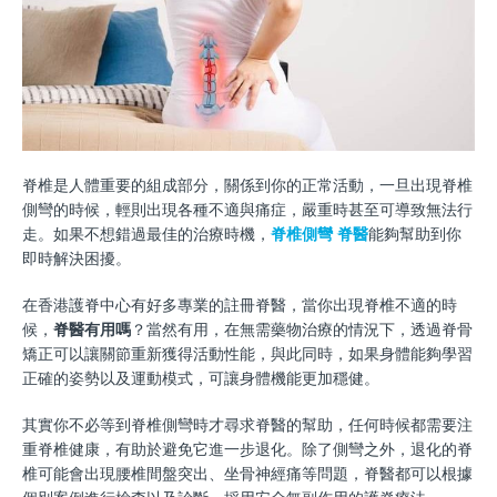
脊椎是人體重要的組成部分，關係到你的正常活動，一旦出現脊椎
側彎的時候，輕則出現各種不適與痛症，嚴重時甚至可導致無法行
走。如果不想錯過最佳的治療時機，
脊椎側彎 脊醫
能夠幫助到你
即時解決困擾。
在香港護脊中心有好多專業的註冊脊醫，當你出現脊椎不適的時
候，
脊醫有用嗎
？當然有用，在無需藥物治療的情況下，透過脊骨
矯正可以讓關節重新獲得活動性能，與此同時，如果身體能夠學習
正確的姿勢以及運動模式，可讓身體機能更加穩健。
其實你不必等到脊椎側彎時才尋求脊醫的幫助，任何時候都需要注
重脊椎健康，有助於避免它進一步退化。除了側彎之外，退化的脊
椎可能會出現腰椎間盤突出、坐骨神經痛等問題，脊醫都可以根據