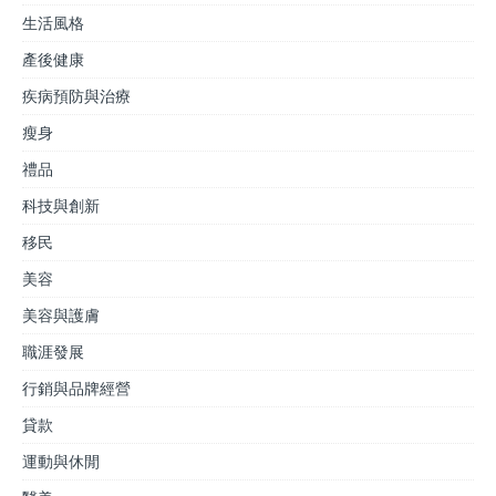
生活風格
產後健康
疾病預防與治療
瘦身
禮品
科技與創新
移民
美容
美容與護膚
職涯發展
行銷與品牌經營
貸款
運動與休閒