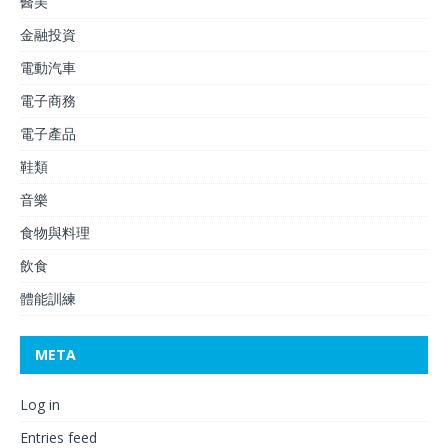
醫美
金融投資
電動汽車
電子商務
電子產品
鞋類
音樂
食物與料理
飲食
體能訓練
META
Log in
Entries feed