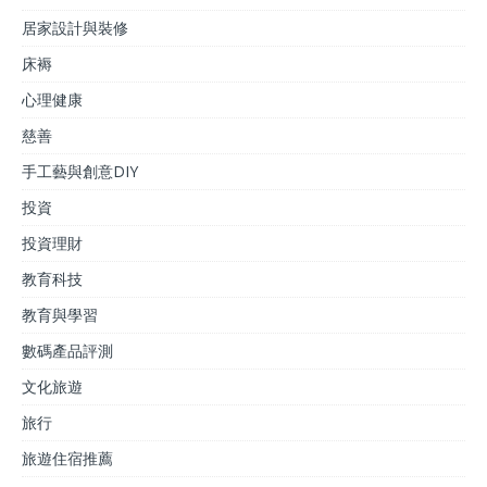
居家設計與裝修
床褥
心理健康
慈善
手工藝與創意DIY
投資
投資理財
教育科技
教育與學習
數碼產品評測
文化旅遊
旅行
旅遊住宿推薦