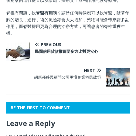
個別案例進行檢查以及診斷，採用安全無副作用的護脊療法。
脊椎有問題，找
脊醫有用嗎
？顯然任何時候都可以找脊醫，隨著年
齡的增長，進行手術的風險亦會大大增加，藥物可能會帶來諸多副
作用，而脊醫採用更為合理的治療方式，可讓患者的脊椎重獲生
機。
PREVIOUS
民間信用貸款推薦要多方比對更安心
NEXT
胡康邦移民顧問公司更懂創業移民政策
BE THE FIRST TO COMMENT
Leave a Reply