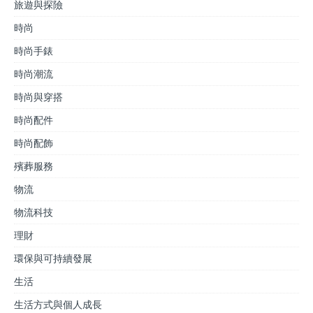
旅遊與探險
時尚
時尚手錶
時尚潮流
時尚與穿搭
時尚配件
時尚配飾
殯葬服務
物流
物流科技
理財
環保與可持續發展
生活
生活方式與個人成長