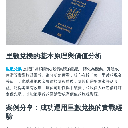
里數兌換的基本原理與價值分析
里數兌換
是把日常消費或飛行累積的點數，轉化為機票、升艙或
住宿等實際旅遊回報。從分析角度看，核心在於「每一里數的現金
等值」，也就是把現金票價扣除稅費後，除以所需里數來評估收
益。記得考量有效期、座位可用性與手續費，並以個人旅遊偏好訂
定優先級，才能把零碎的回饋變成高價值的旅程資源。
案例分享：成功運用里數兌換的實戰經
驗