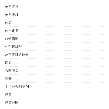
室內裝修
室內設計
家居
家用電器
寵物醫療
小企業經營
居家設計與裝修
床褥
心理健康
慈善
手工藝與創意DIY
投資
投資理財