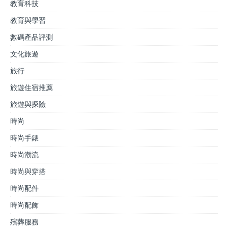
教育科技
教育與學習
數碼產品評測
文化旅遊
旅行
旅遊住宿推薦
旅遊與探險
時尚
時尚手錶
時尚潮流
時尚與穿搭
時尚配件
時尚配飾
殯葬服務