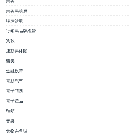
美容
美容與護膚
職涯發展
行銷與品牌經營
貸款
運動與休閒
醫美
金融投資
電動汽車
電子商務
電子產品
鞋類
音樂
食物與料理