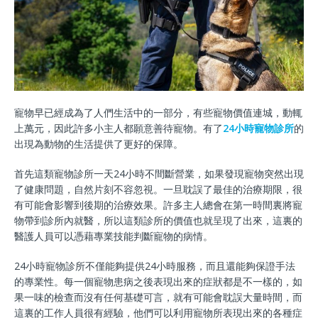
寵物早已經成為了人們生活中的一部分，有些寵物價值連城，動輒
上萬元，因此許多小主人都願意善待寵物。有了
24小時寵物診所
的
出現為動物的生活提供了更好的保障。
首先這類寵物診所一天24小時不間斷營業，如果發現寵物突然出現
了健康問題，自然片刻不容忽視。一旦耽誤了最佳的治療期限，很
有可能會影響到後期的治療效果。許多主人總會在第一時間裏將寵
物帶到診所內就醫，所以這類診所的價值也就呈現了出來，這裏的
醫護人員可以憑藉專業技能判斷寵物的病情。
24小時寵物診所不僅能夠提供24小時服務，而且還能夠保證手法
的專業性。每一個寵物患病之後表現出來的症狀都是不一樣的，如
果一味的檢查而沒有任何基礎可言，就有可能會耽誤大量時間，而
這裏的工作人員很有經驗，他們可以利用寵物所表現出來的各種症