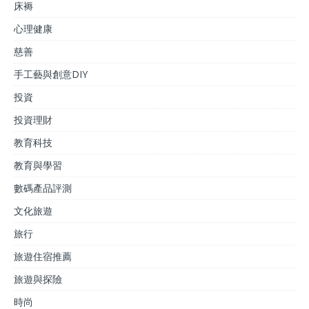
床褥
心理健康
慈善
手工藝與創意DIY
投資
投資理財
教育科技
教育與學習
數碼產品評測
文化旅遊
旅行
旅遊住宿推薦
旅遊與探險
時尚