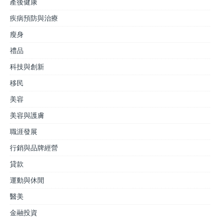
產後健康
疾病預防與治療
瘦身
禮品
科技與創新
移民
美容
美容與護膚
職涯發展
行銷與品牌經營
貸款
運動與休閒
醫美
金融投資