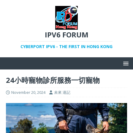
IPV6 FORUM
CYBERPORT IPV6 - THE FIRST IN HONG KONG
24小時寵物診所服務一切寵物
November 20, 2024
未來 港記