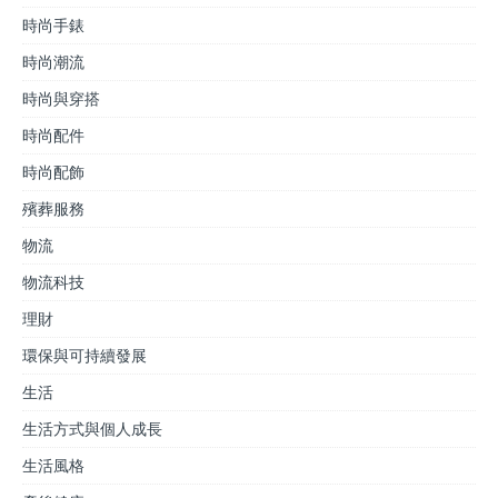
時尚手錶
時尚潮流
時尚與穿搭
時尚配件
時尚配飾
殯葬服務
物流
物流科技
理財
環保與可持續發展
生活
生活方式與個人成長
生活風格